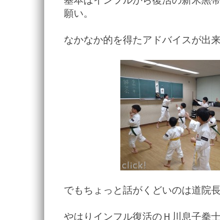
基本はインフルから復活の新米黒
願い。
なかなか的を得たアドバイスが出
でもちょっと話がくどいのは道院
やはりインフル復活のＨ川息子拳