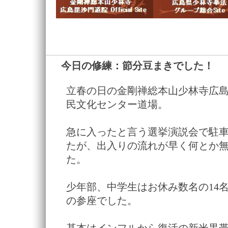
今日の修練：節分豆まきでした！
―
立春の日の金剛禅総本山少林寺広
民文化センター道場。
急に入ったと言う選挙演説会で駐
たが、出入りの流れが早く何とか
た。
少年部、中学生はお休み数名の14
の参座でした。