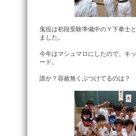
鬼役は初段受験準備中のＹ下拳士
ました。
今年はマシュマロにしたので、キ
ード。
誰か？容赦無くぶつけてるのは？