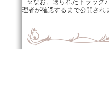
※なお、送られたトラック
理者が確認するまで公開され