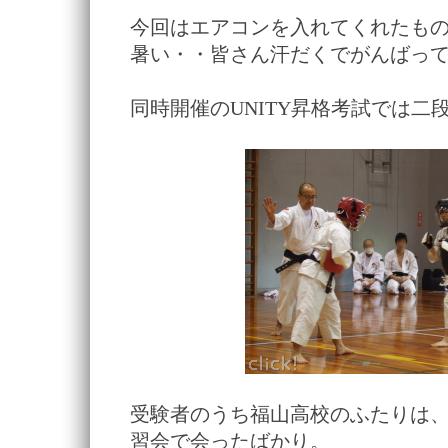
今回はエアコンを入れてくれたも
暑い・・皆さん汗だくでがんばっ
同時開催のUNITY昇格考試では二
受験者のうち福山高校のふたりは
習会で会ったばかり。