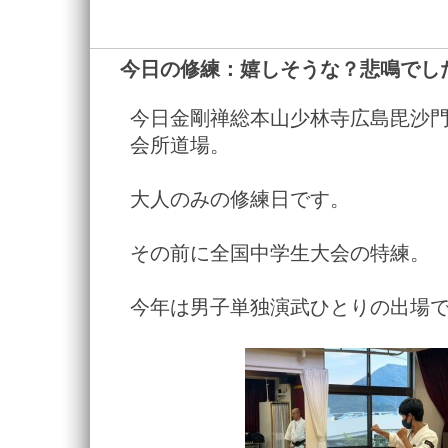
今日の修練：嬉しそうな？悲鳴でし
今日金剛禅総本山少林寺広島毘沙
会所道場。
大人のみの修練日です。
その前に全国中学生大会の特練。
今年は男子単独演武ひとりの出場