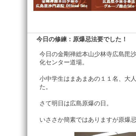
今日の修練：原爆忌法要でした！
―
今日の金剛禅総本山少林寺広島毘
化センター道場。
小中学生はまあまあの１１名、大
た。
さて明日は広島原爆の日。
いささか簡素ではありますが原爆