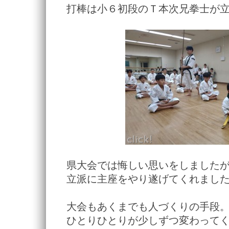
打棒は小６初段のＴ本次兄拳士が
県大会では悔しい思いをしました
立派に主座をやり遂げてくれまし
大会もあくまでも人づくりの手段
ひとりひとりが少しずつ変わって