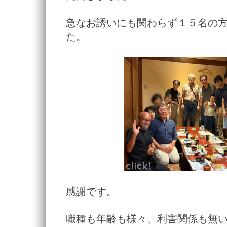
急なお誘いにも関わらず１５名の
た。
感謝です。
職種も年齢も様々、利害関係も無