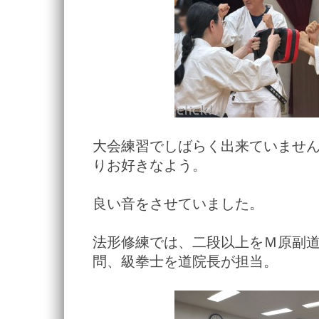
大会練習でしばらく出来ていませ
りお好きなよう。
良い音をさせていました。
法形修練では、二段以上をＭ原副
問、級拳士を道院長が担当。