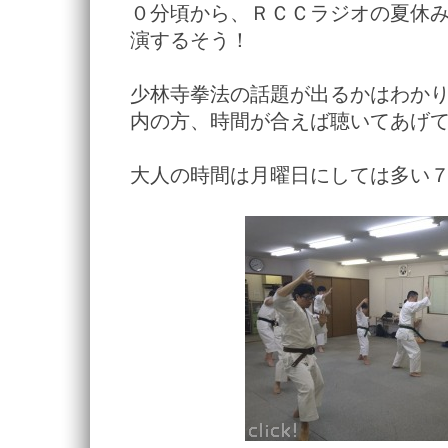
０分頃から、ＲＣＣラジオの夏休
演するそう！
少林寺拳法の話題が出るかはわか
内の方、時間が合えば聴いてあげ
大人の時間は月曜日にしては多い