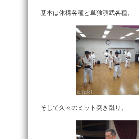
基本は体構各種と単独演武各種。
そして久々のミット突き蹴り。