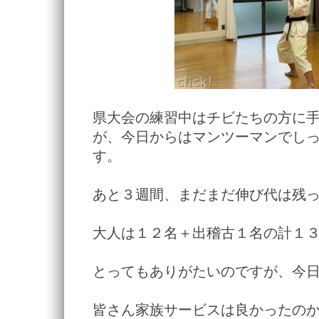
県大会の練習中はチビたちの方に
が、今日からはマンツーマンでし
す。
あと３週間、まだまだ伸び代は残
大人は１２名＋出稽古１名の計１
とってもありがたいのですが、今
皆さん家族サービスは良かったの