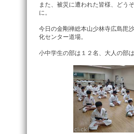
また、被災に遭われた皆様、どう
に。
今日の金剛禅総本山少林寺広島毘
化センター道場。
小中学生の部は１２名、大人の部