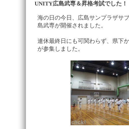
UNITY広島武専＆昇格考試でした！
海の日の今日、広島サンプラザサブホ
島武専が開催されました。
連休最終日にも可関わらず、県下
が参集しました。