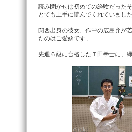
読み聞かせは初めての経験だった
とても上手に読んでくれていまし
関西出身の彼女、作中の広島弁が
たのはご愛嬌です。
先週６級に合格したＴ田拳士に、