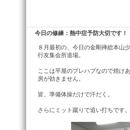
今日の修練：熱中症予防大切です！
８月最初の、今日の金剛禅総本山
行友集会所道場。
ここは平屋のプレハブなので焼け
房が効きません。
皆、準備体操だけで汗だく。
さらにミット蹴りで追い打ちです