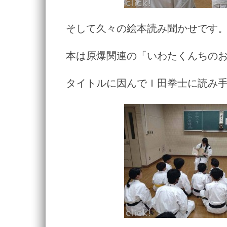
そして久々の絵本読み聞かせです
本は原爆関連の「いわたくんちの
タイトルに因んでＩ田拳士に読み