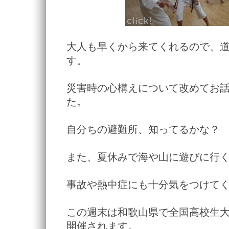
大人も早くから来てくれるので、
す。
災害時の心構えについて改めてお
た。
自分ちの避難所、知ってるかな？
また、夏休みで海や山に遊びに行
事故や熱中症にも十分気をつけて
この週末は和歌山県で全国高校生
開催されます。