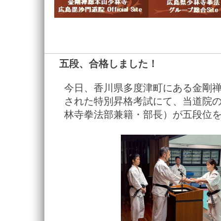
五段、合格しました！
―
今日、香川県多度津町にある金剛
された特別昇格考試にて、当道院の
林寺拳法部兼籍・部長）が五段位