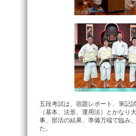
五段考試は、宿題レポート、筆記
（基本、法形、運用法）とかなり
事、部活の結果、準備万端で臨み
た。